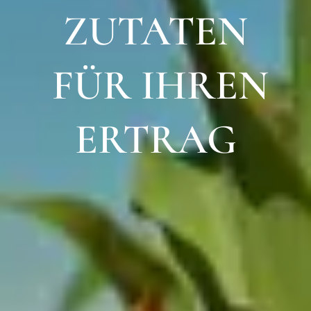
ZUTATEN
FÜR IHREN
ERTRAG